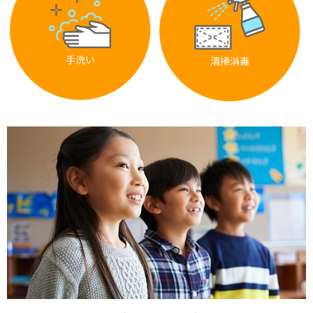
手洗い
清掃消毒