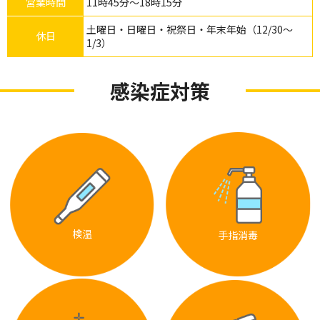
営業時間
11時45分～18時15分
土曜日・日曜日・祝祭日・年末年始（12/30～
休日
1/3）
感染症対策
検温
手指消毒