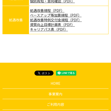
個別周知・意向確認（PDF）
処遇改善規程（PDF）
ベースアップ等加算規程（PDF）
処遇改善
処遇改善特例交付金規程（PDF）
資質向上目標計画表（PDF）
キャリアパス表（PDF）
HOME
事業案内
ご利用内容