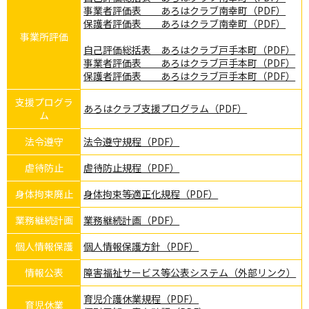
事業者評価表 あろはクラブ南幸町（PDF）
保護者評価表 あろはクラブ南幸町（PDF）
事業所評価
自己評価総括表 あろはクラブ戸手本町（PDF）
事業者評価表 あろはクラブ戸手本町（PDF）
保護者評価表 あろはクラブ戸手本町（PDF）
支援プログラ
あろはクラブ支援プログラム（PDF）
ム
法令遵守
法令遵守規程（PDF）
虐待防止
虐待防止規程（PDF）
身体拘束廃止
身体拘束等適正化規程（PDF）
業務継続計画
業務継続計画（PDF）
個人情報保護
個人情報保護方針（PDF）
情報公表
障害福祉サービス等公表システム（外部リンク）
育児介護休業規程（PDF）
育児休業