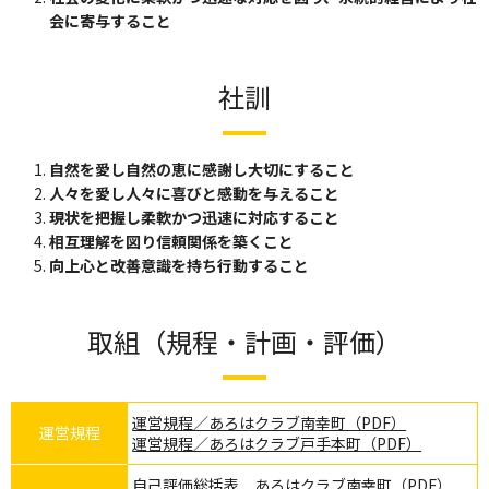
会に寄与すること
社訓
自然を愛し自然の恵に感謝し大切にすること
人々を愛し人々に喜びと感動を与えること
現状を把握し柔軟かつ迅速に対応すること
相互理解を図り信頼関係を築くこと
向上心と改善意識を持ち行動すること
取組（規程・計画・評価）
運営規程／あろはクラブ南幸町（PDF）
運営規程
運営規程／あろはクラブ戸手本町（PDF）
自己評価総括表 あろはクラブ南幸町（PDF）